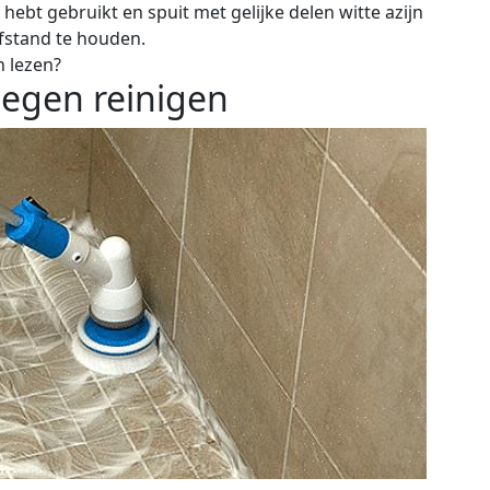
ebt gebruikt en spuit met gelijke delen witte azijn
fstand te houden.
n lezen?
egen reinigen