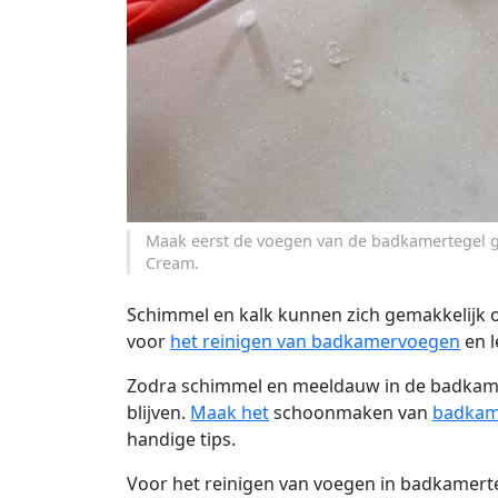
Maak eerst de voegen van de badkamertegel gr
Cream.
Schimmel en kalk kunnen zich gemakkelijk
voor
het reinigen van badkamervoegen
en l
Zodra schimmel en meeldauw in de badkamer 
blijven.
Maak het
schoonmaken van
badkam
handige tips.
Voor het reinigen van voegen in badkamerte