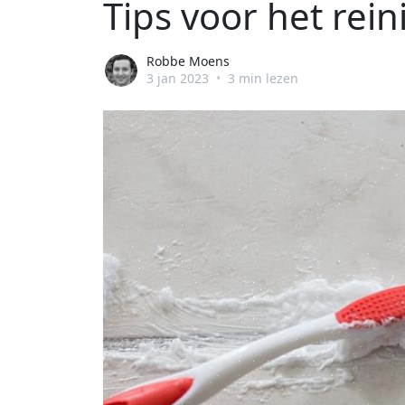
Tips voor het re
Robbe Moens
3 jan 2023
•
3 min lezen