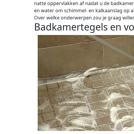
natte oppervlakken af nadat u de badkamer h
en water om schimmel- en kalkaanslag op a
Over welke onderwerpen zou je graag wille
Badkamertegels en vo