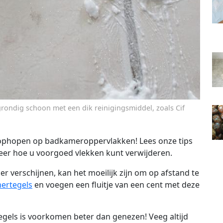
ondig schoon met een dik reinigingsmiddel, zoals Cif
 ophopen op badkameroppervlakken! Lees onze tips
eer hoe u voorgoed vlekken kunt verwijderen.
verschijnen, kan het moeilijk zijn om op afstand te
ertegels
en voegen een fluitje van een cent met deze
gels is voorkomen beter dan genezen! Veeg altijd