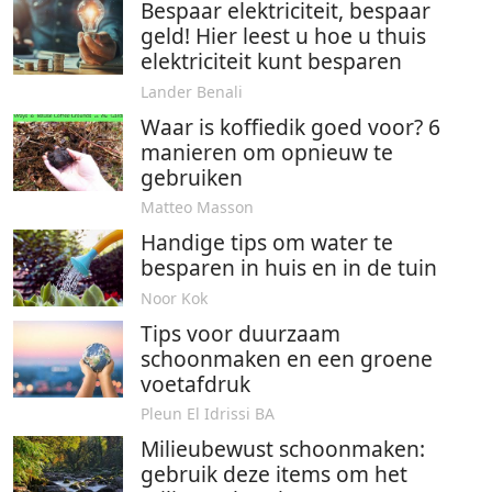
Bespaar elektriciteit, bespaar
geld! Hier leest u hoe u thuis
elektriciteit kunt besparen
Lander Benali
Waar is koffiedik goed voor? 6
manieren om opnieuw te
gebruiken
Matteo Masson
Handige tips om water te
besparen in huis en in de tuin
Noor Kok
Tips voor duurzaam
schoonmaken en een groene
voetafdruk
Pleun El Idrissi BA
Milieubewust schoonmaken:
gebruik deze items om het