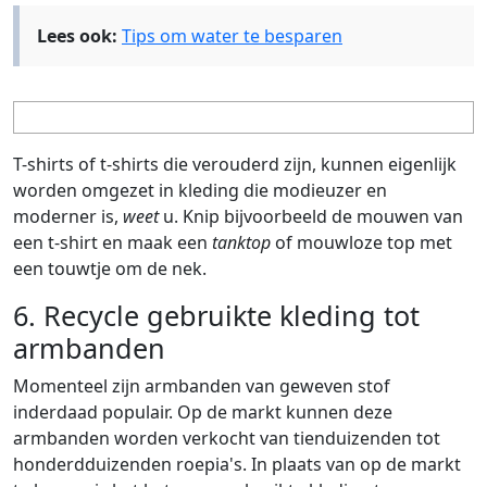
Lees ook:
Tips om water te besparen
T-shirts of t-shirts die verouderd zijn, kunnen eigenlijk
worden omgezet in kleding die modieuzer en
moderner is,
weet
u. Knip bijvoorbeeld de mouwen van
een t-shirt en maak een
tanktop
of mouwloze top met
een touwtje om de nek.
6. Recycle gebruikte kleding tot
armbanden
Momenteel zijn armbanden van geweven stof
inderdaad populair. Op de markt kunnen deze
armbanden worden verkocht van tienduizenden tot
honderdduizenden roepia's. In plaats van op de markt