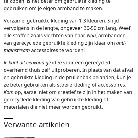
te kopen, is het beter om gebruikte kleding te
gebruiken om je eigen armband te maken.
Verzamel gebruikte kleding van 1-3 kleuren. Snijd
vervolgens in de lengte, ongeveer 30-50 cm lang. Weef
alle stoffen zoals vlechten van haar.
Nou
, armbanden
van gerecyclede gebruikte kleding zijn klaar om
anti-
mainstream
accessoires te worden!
Je kunt dit eenvoudige
idee voor een gerecycled
overhemd thuis zelf uitproberen. In plaats van dat afval
en gebruikte kleding in de prullenbak belanden, kun je
ze beter gebruiken als stoere kleding of accessoires.
Kom
op, aarzel niet om creatief te zijn in het maken van
gerecyclede kleding van gebruikte kleding of
materialen die niet meer worden gebruikt.
Verwante artikelen