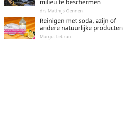
milieu te beschermen
drs Matthijs Oennen
Reinigen met soda, azijn of
andere natuurlijke producten
Margot Lebrun