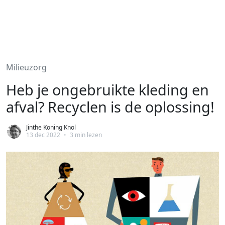
Milieuzorg
Heb je ongebruikte kleding en
afval? Recyclen is de oplossing!
Jinthe Koning Knol
13 dec 2022
•
3 min lezen