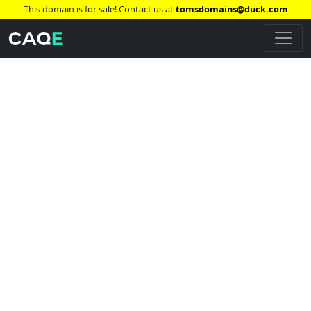
This domain is for sale! Contact us at
tomsdomains@duck.com