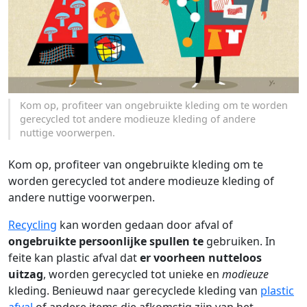
Kom op, profiteer van ongebruikte kleding om te worden
gerecycled tot andere modieuze kleding of andere
nuttige voorwerpen.
Kom op, profiteer van ongebruikte kleding om te
worden gerecycled tot andere modieuze kleding of
andere nuttige voorwerpen.
Recycling
kan worden gedaan door afval of
ongebruikte persoonlijke spullen te
gebruiken. In
feite kan plastic afval dat
er voorheen nutteloos
uitzag
, worden gerecycled tot unieke en
modieuze
kleding. Benieuwd naar gerecyclede kleding van
plastic
afval
of andere items die afkomstig zijn van het