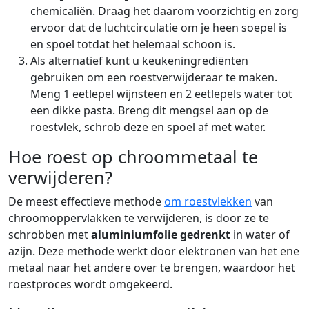
chemicaliën. Draag het daarom voorzichtig en zorg
ervoor dat de luchtcirculatie om je heen soepel is
en spoel totdat het helemaal schoon is.
Als alternatief kunt u keukeningrediënten
gebruiken om een roestverwijderaar te maken.
Meng 1 eetlepel wijnsteen en 2 eetlepels water tot
een dikke pasta. Breng dit mengsel aan op de
roestvlek, schrob deze en spoel af met water.
Hoe roest op chroommetaal te
verwijderen?
De meest effectieve methode
om roestvlekken
van
chroomoppervlakken te verwijderen, is door ze te
schrobben met
aluminiumfolie gedrenkt
in water of
azijn. Deze methode werkt door elektronen van het ene
metaal naar het andere over te brengen, waardoor het
roestproces wordt omgekeerd.