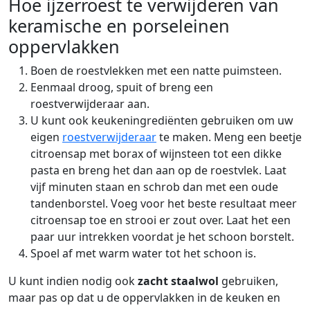
Hoe ijzerroest te verwijderen van
keramische en porseleinen
oppervlakken
Boen de roestvlekken met een natte puimsteen.
Eenmaal droog, spuit of breng een
roestverwijderaar aan.
U kunt ook keukeningrediënten gebruiken om uw
eigen
roestverwijderaar
te maken. Meng een beetje
citroensap met borax of wijnsteen tot een dikke
pasta en breng het dan aan op de roestvlek. Laat
vijf minuten staan en schrob dan met een oude
tandenborstel. Voeg voor het beste resultaat meer
citroensap toe en strooi er zout over. Laat het een
paar uur intrekken voordat je het schoon borstelt.
Spoel af met warm water tot het schoon is.
U kunt indien nodig ook
zacht staalwol
gebruiken,
maar pas op dat u de oppervlakken in de keuken en