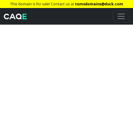
This domain is for sale! Contact us at
tomsdomains@duck.com