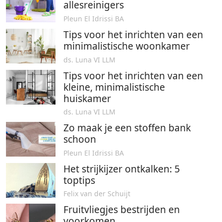
allesreinigers
Pleun El Idrissi BA
Tips voor het inrichten van een
minimalistische woonkamer
ds. Luna VI LLM
Tips voor het inrichten van een
kleine, minimalistische
huiskamer
ds. Luna VI LLM
Zo maak je een stoffen bank
schoon
Pleun El Idrissi BA
Het strijkijzer ontkalken: 5
toptips
Felix van der Schuijt
Fruitvliegjes bestrijden en
voorkomen