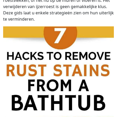
roestvlekken, of het nu op de muren of vloeren is. Het
verwijderen van ijzerroest is geen gemakkelijke klus.
Deze gids laat u enkele strategieën zien om hun uiterlijk
te verminderen.