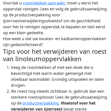
Voordat u
roestvlekken aanraakt
, moet u eerst het
oppervlak reinigen. Lees en volg de gebruiksaanwijzing
op de productverpakking voor
ijzerroestverwijderingsvloeistof om de geschiktheid
voor het te reinigen oppervlak te bepalen en test eerst
op een klein gedeelte.
Hoe weet u dat uw keuken- en badkameroppervlakken
zijn gedesinfecteerd?
Tips voor het verwijderen van roest
van linoleumoppervlakken
Veeg de roestvlekken af met een doek die is
bevochtigd met warm water gemengd met
vloeibaar wasmiddel. Grondig uitspoelen en laten
drogen.
Als roest nog steeds zichtbaar is, gebruik dan een
sterkere roestoplosser. Lees de gebruiksaanwijzing
op de
productverpakking
.
Vloeistof voor het
verwijderen van ijzerroest
bevat sterke