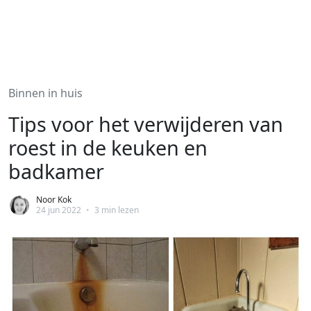
Binnen in huis
Tips voor het verwijderen van
roest in de keuken en
badkamer
Noor Kok
24 jun 2022
•
3 min lezen