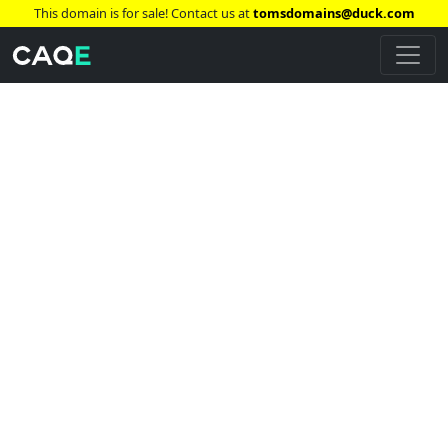
This domain is for sale! Contact us at
tomsdomains@duck.com