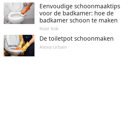
Eenvoudige schoonmaaktips
voor de badkamer: hoe de
badkamer schoon te maken
Noor Kok
De toiletpot schoonmaken
Alexia Urbain