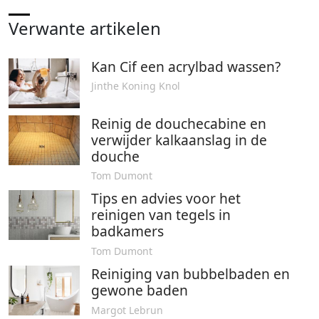
Verwante artikelen
Kan Cif een acrylbad wassen?
Jinthe Koning Knol
Reinig de douchecabine en
verwijder kalkaanslag in de
douche
Tom Dumont
Tips en advies voor het
reinigen van tegels in
badkamers
Tom Dumont
Reiniging van bubbelbaden en
gewone baden
Margot Lebrun