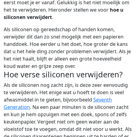
eerst moet je er vanaf. Gelukkig is het niet moeilijk om
het te verwijderen. Hieronder stellen we voor
hoe u
siliconen verwijdert
.
Als siliconen op gereedschap of handen komen,
verwijder dit dan zo snel mogelijk met een papieren
handdoek. Hoe eerder u het doet, hoe groter de kans
dat u het hele ding zonder problemen verwijdert. Als je
het niet haalt, blijft er alleen een grote hoeveelheid
koud water en grijze zeep over.
Hoe verse siliconen verwijderen?
Als de siliconen nog zacht zijn, is deze zeer eenvoudig
te verwijderen. Het enige wat u hoeft te doen is veel
afwasmiddel in te gieten, bijvoorbeeld
Seventh
Generation
. Na een paar minuten is de siliconen zacht
en kun je hem opzuigen met een doek, spons of zelfs
keukenpapier. Vergeet niet om geen water aan de
vloeistof toe te voegen, omdat dit niet voor u werkt. Als
de siliconen daarentegen beginnen uit te harden of er