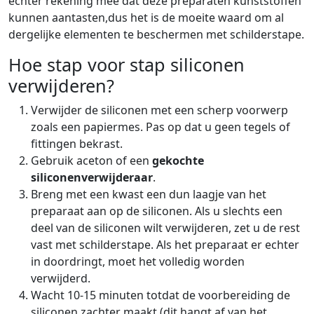
echter rekening mee dat deze preparaten kunststoffen
kunnen aantasten,dus het is de moeite waard om al
dergelijke elementen te beschermen met schilderstape.
Hoe stap voor stap siliconen
verwijderen?
Verwijder de siliconen met een scherp voorwerp
zoals een papiermes. Pas op dat u geen tegels of
fittingen bekrast.
Gebruik aceton of een
gekochte
siliconenverwijderaar
.
Breng met een kwast een dun laagje van het
preparaat aan op de siliconen. Als u slechts een
deel van de siliconen wilt verwijderen, zet u de rest
vast met schilderstape. Als het preparaat er echter
in doordringt, moet het volledig worden
verwijderd.
Wacht 10-15 minuten totdat de voorbereiding de
siliconen zachter maakt (dit hangt af van het