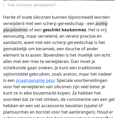
Hoe siliconen verwijderen?
Harde of oude siliconen kunnen bijvoorbeeld worden
verwijderd met een scherp gereedschap - een
puntig
gipsplaatmes
of een
geschikt keukenmes
. Het is vrij
eenvoudig, maar vervelend, en vereist precisie en
aandacht, want met een scherp gereedschap is het
gemakkelijk om keramiek, een douche of ander
element te krassen. Bovendien is het moeilijk om echt
alles met een mes te verwijderen. Dan moet je
scheikunde gaan zoeken. Je kunt een traditioneel
oplosmiddel gebruiken, zoals aceton, maar het nadeel
is een
onaangename geur
. Speciale voorbereidingen
voor het verwijderen van siliconen zijn veel beter. Je
kunt ze in elke bouwmarkt kopen. Ze hebben het
voordeel dat ze niet stinken, de consistentie van een gel
hebben en een set accessoires bevatten (spatel of
plamuurmes en borstel voor het aanbrengen). Houd er