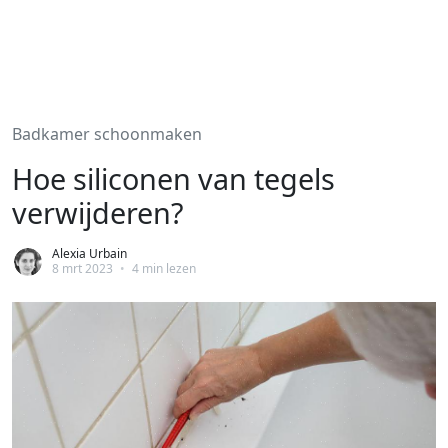
Badkamer schoonmaken
Hoe siliconen van tegels
verwijderen?
Alexia Urbain
8 mrt 2023
•
4 min lezen