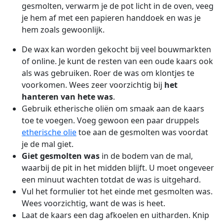
gesmolten, verwarm je de pot licht in de oven, veeg
je hem af met een papieren handdoek en was je
hem zoals gewoonlijk.
De wax kan worden gekocht bij veel bouwmarkten
of online. Je kunt de resten van een oude kaars ook
als was gebruiken. Roer de was om klontjes te
voorkomen. Wees zeer voorzichtig bij
het
hanteren van hete was
.
Gebruik etherische oliën om smaak aan de kaars
toe te voegen. Voeg gewoon een paar druppels
etherische olie
toe aan de gesmolten was voordat
je de mal giet.
Giet gesmolten was
in de bodem van de mal,
waarbij de pit in het midden blijft. U moet ongeveer
een minuut wachten totdat de was is uitgehard.
Vul het formulier tot het einde met gesmolten was.
Wees voorzichtig, want de was is heet.
Laat de kaars een dag afkoelen en uitharden. Knip