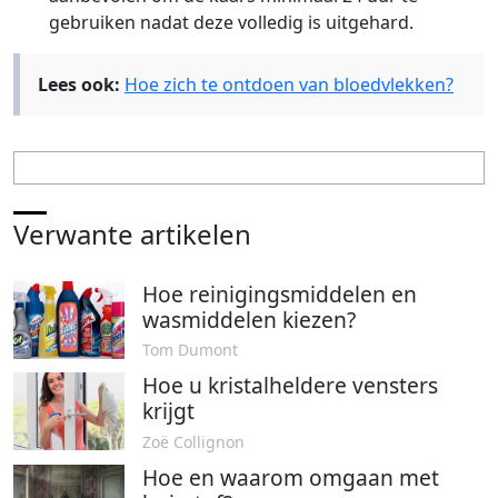
gebruiken nadat deze volledig is uitgehard.
Lees ook:
Hoe zich te ontdoen van bloedvlekken?
Verwante artikelen
Hoe reinigingsmiddelen en
wasmiddelen kiezen?
Tom Dumont
Hoe u kristalheldere vensters
krijgt
Zoë Collignon
Hoe en waarom omgaan met