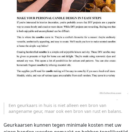
Een geurkaars in huis is niet alleen een bron van
aangename geur, maar ook een bron van rust en balans.
Geurkaarsen kunnen tegen minimale kosten met uw
eigen handen worden gemaakt en hebben tegelijkertijd