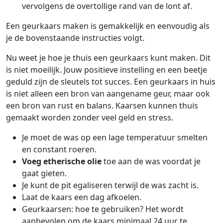
vervolgens de overtollige rand van de lont af.
Een geurkaars maken is gemakkelijk en eenvoudig als
je de bovenstaande instructies volgt.
Nu weet je hoe je thuis een geurkaars kunt maken. Dit
is niet moeilijk. Jouw positieve instelling en een beetje
geduld zijn de sleutels tot succes. Een geurkaars in huis
is niet alleen een bron van aangename geur, maar ook
een bron van rust en balans. Kaarsen kunnen thuis
gemaakt worden zonder veel geld en stress.
Je moet de was op een lage temperatuur smelten
en constant roeren.
Voeg etherische olie
toe aan de was voordat je
gaat gieten.
Je kunt de pit egaliseren terwijl de was zacht is.
Laat de kaars een dag afkoelen.
Geurkaarsen: hoe te gebruiken? Het wordt
aanbevolen om de kaars minimaal 24 uur te