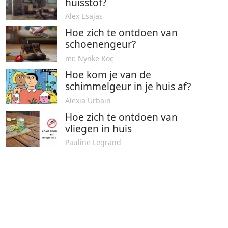
huisstof?
Alex Esajas
Hoe zich te ontdoen van
schoenengeur?
mr. Nynke Koç
Hoe kom je van de
schimmelgeur in je huis af?
Alexia Urbain
Hoe zich te ontdoen van
vliegen in huis
Pauline Legrand