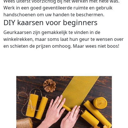
Wees uiterst voorzichtig bij het werken met hete was.
Werk in een goed geventileerde ruimte en gebruik
handschoenen om uw handen te beschermen.
DIY kaarsen voor beginners
Geurkaarsen zijn gemakkelijk te vinden in de
winkelrekken, maar soms laat hun geur te wensen over
en schieten de prijzen omhoog. Maar wees niet boos!