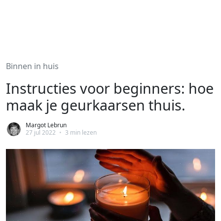
Binnen in huis
Instructies voor beginners: hoe
maak je geurkaarsen thuis.
Margot Lebrun
27 jul 2022
•
3 min lezen