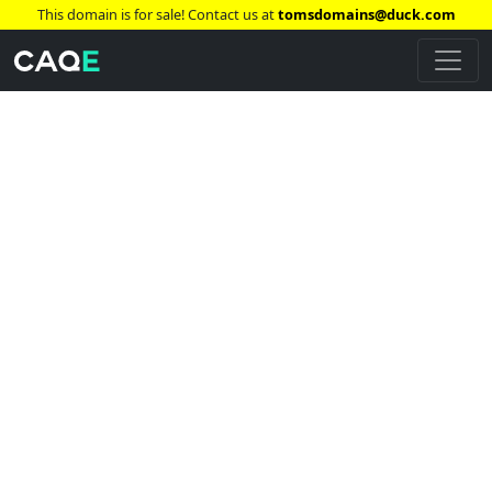
This domain is for sale! Contact us at
tomsdomains@duck.com