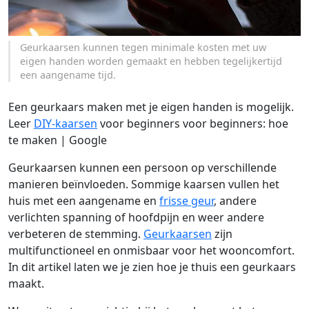
Geurkaarsen kunnen tegen minimale kosten met uw
eigen handen worden gemaakt en hebben tegelijkertijd
een aangename tijd.
Een geurkaars maken met je eigen handen is mogelijk.
Leer
DIY-kaarsen
voor beginners voor beginners: hoe
te maken | Google
Geurkaarsen kunnen een persoon op verschillende
manieren beïnvloeden. Sommige kaarsen vullen het
huis met een aangename en
frisse geur
, andere
verlichten spanning of hoofdpijn en weer andere
verbeteren de stemming.
Geurkaarsen
zijn
multifunctioneel en onmisbaar voor het wooncomfort.
In dit artikel laten we je zien hoe je thuis een geurkaars
maakt.