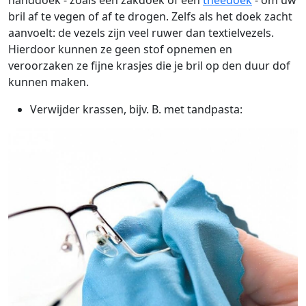
handdoek - zoals een zakdoek of een
theedoek
- om uw
bril af te vegen of af te drogen. Zelfs als het doek zacht
aanvoelt: de vezels zijn veel ruwer dan textielvezels.
Hierdoor kunnen ze geen stof opnemen en
veroorzaken ze fijne krasjes die je bril op den duur dof
kunnen maken.
Verwijder krassen, bijv. B. met tandpasta: