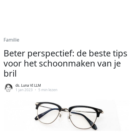
Familie
Beter perspectief: de beste tips
voor het schoonmaken van je
bril
ds. Luna VI LLM
1 jan 2023
•
5 min lezen