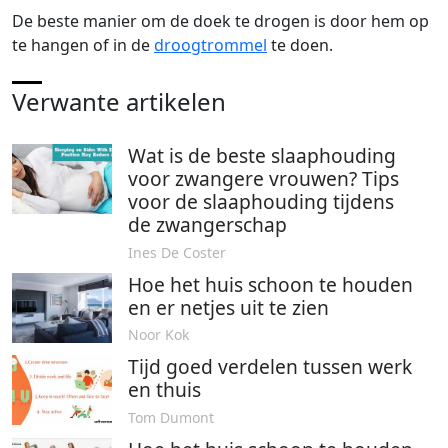
De beste manier om de doek te drogen is door hem op
te hangen of in de
droogtrommel
te doen.
Verwante artikelen
Wat is de beste slaaphouding
voor zwangere vrouwen? Tips
voor de slaaphouding tijdens
de zwangerschap
Ines De Coster
Hoe het huis schoon te houden
en er netjes uit te zien
Noor Kok
Tijd goed verdelen tussen werk
en thuis
Tom Dumont