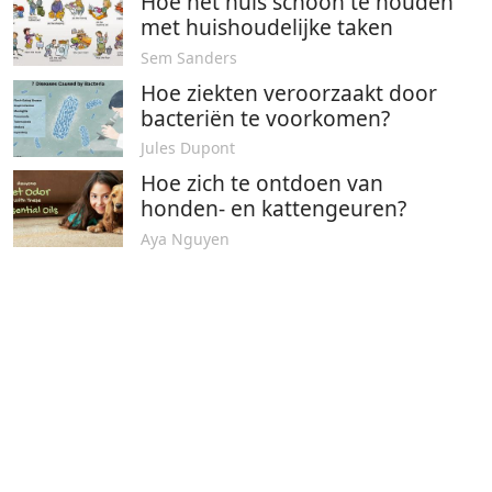
Hoe het huis schoon te houden
met huishoudelijke taken
Sem Sanders
Hoe ziekten veroorzaakt door
bacteriën te voorkomen?
Jules Dupont
Hoe zich te ontdoen van
honden- en kattengeuren?
Aya Nguyen