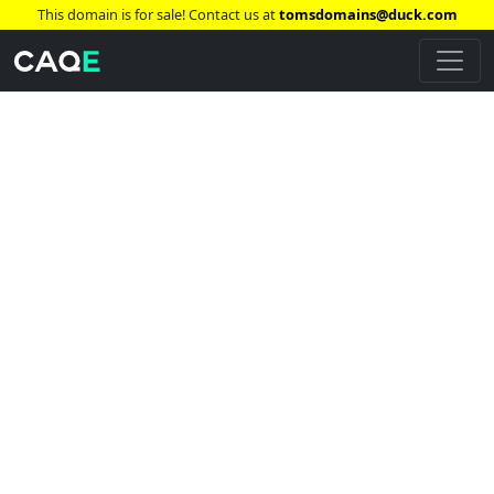
This domain is for sale! Contact us at
tomsdomains@duck.com