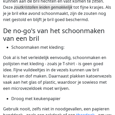
kunnen aan de bril hechten en vast komen te zitten.
Deze
zoutkristallen leiden gemakkelijk
tot fijne krasjes. Als
je je bril elke avond schoonmaakt, zijn de zouten nog
niet gestold en blijft je bril goed beschermd.
De no-go's van het schoonmaken
van een bril
Schoonmaken met kleding:
Ook al is het verleidelijk eenvoudig, schoonmaken en
polijsten met kleding - zoals je T-shirt - is geen goed
idee. Fijne vuildeeltjes in de vezels kunnen uw bril
krassen en dof maken. Daarnaast plakken katoenvezels
vaak aan het glas of plastic, waardoor je sowieso met
een microvezeldoek moet wrijven.
Droog met keukenpapier
Gebruik nooit, zelfs niet in noodgevallen, een papieren