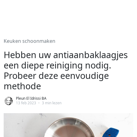
Keuken schoonmaken
Hebben uw antiaanbaklaagjes
een diepe reiniging nodig.
Probeer deze eenvoudige
methode
Pleun El Idrissi BA
13 feb 2023
•
3 min lezen