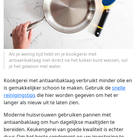
Als je weinig tijd hebt en je kookgerei met
antiaanbaklaag niet direct na het koken kunt wassen, vul
je het gewoon met water.
Kookgerei met antiaanbaklaag verbruikt minder olie en
is gemakkelijker schoon te maken. Gebruik de
snelle
reinigingstips
die hier worden gegeven om het er
langer als nieuw uit te laten zien.
Moderne huisvrouwen gebruiken pannen met
antiaanbaklaag om hun dagelijkse maaltijden te
bereiden. Keukengerei van goede kwaliteit is echter
duur. Om het beste rendement op uw investering te