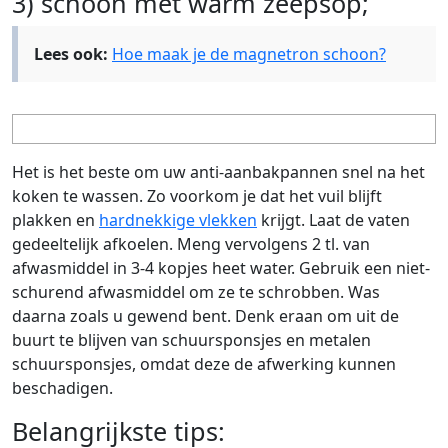
3) schoon met warm zeepsop;
Lees ook:
Hoe maak je de magnetron schoon?
Het is het beste om uw anti-aanbakpannen snel na het
koken te wassen. Zo voorkom je dat het vuil blijft
plakken en
hardnekkige vlekken
krijgt. Laat de vaten
gedeeltelijk afkoelen. Meng vervolgens 2 tl. van
afwasmiddel in 3-4 kopjes heet water. Gebruik een niet-
schurend afwasmiddel om ze te schrobben. Was
daarna zoals u gewend bent. Denk eraan om uit de
buurt te blijven van schuursponsjes en metalen
schuursponsjes, omdat deze de afwerking kunnen
beschadigen.
Belangrijkste tips: