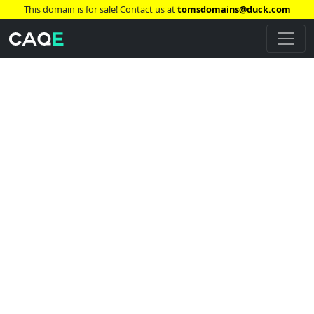
This domain is for sale! Contact us at
tomsdomains@duck.com