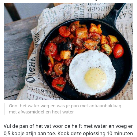
Gooi het water weg en was je pan met antiaanbaklaag
met afwasmiddel en heet water.
Vul de pan of het vat voor de helft met water en voeg er
0,5 kopje azijn aan toe. Kook deze oplossing 10 minuten