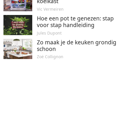
koelkast
Vic Vermeiren
Hoe een pot te genezen: stap
voor stap handleiding
Jules Dupont
Zo maak je de keuken grondig
schoon
Zoë Collignon