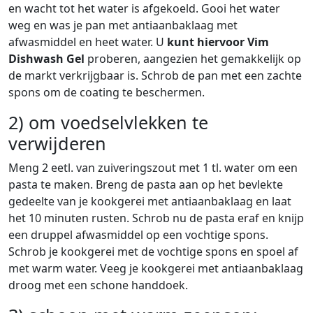
en wacht tot het water is afgekoeld. Gooi het water
weg en was je pan met antiaanbaklaag met
afwasmiddel en heet water. U
kunt hiervoor Vim
Dishwash Gel
proberen, aangezien het gemakkelijk op
de markt verkrijgbaar is. Schrob de pan met een zachte
spons om de coating te beschermen.
2) om voedselvlekken te
verwijderen
Meng 2 eetl. van zuiveringszout met 1 tl. water om een
pasta te maken. Breng de pasta aan op het bevlekte
gedeelte van je kookgerei met antiaanbaklaag en laat
het 10 minuten rusten. Schrob nu de pasta eraf en knijp
een druppel afwasmiddel op een vochtige spons.
Schrob je kookgerei met de vochtige spons en spoel af
met warm water. Veeg je kookgerei met antiaanbaklaag
droog met een schone handdoek.