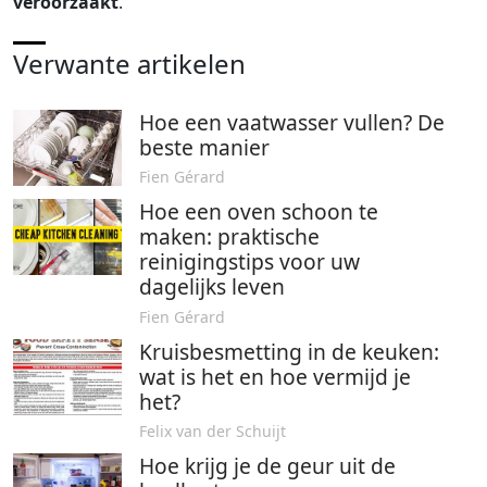
veroorzaakt
.
Verwante artikelen
Hoe een vaatwasser vullen? De
beste manier
Fien Gérard
Hoe een oven schoon te
maken: praktische
reinigingstips voor uw
dagelijks leven
Fien Gérard
Kruisbesmetting in de keuken:
wat is het en hoe vermijd je
het?
Felix van der Schuijt
Hoe krijg je de geur uit de