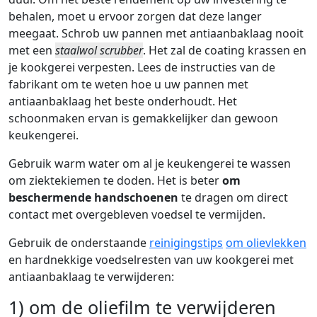
behalen, moet u ervoor zorgen dat deze langer
meegaat. Schrob uw pannen met antiaanbaklaag nooit
met een
staalwol scrubber
. Het zal de coating krassen en
je kookgerei verpesten. Lees de instructies van de
fabrikant om te weten hoe u uw pannen met
antiaanbaklaag het beste onderhoudt. Het
schoonmaken ervan is gemakkelijker dan gewoon
keukengerei.
Gebruik warm water om al je keukengerei te wassen
om ziektekiemen te doden. Het is beter
om
beschermende handschoenen
te dragen om direct
contact met overgebleven voedsel te vermijden.
Gebruik de onderstaande
reinigingstips
om olievlekken
en hardnekkige voedselresten van uw kookgerei met
antiaanbaklaag te verwijderen:
1) om de oliefilm te verwijderen