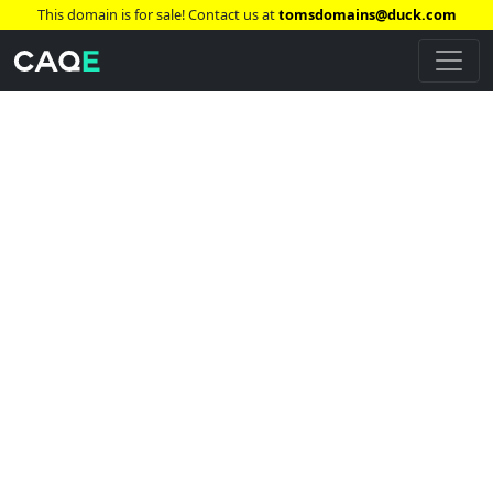
This domain is for sale! Contact us at
tomsdomains@duck.com