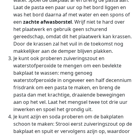
Laat de pasta een paar uur op het bord liggen en
was het bord daarna af met water en een spons of
een
zachte afwasborstel
. Wrijf niet te hard over
het plaatwerk en gebruik geen schurend
gereedschap, omdat dit het plaatwerk kan krassen.
Door de krassen zal het vuil in de toekomst nog
makkelijker aan de demper blijven plakken.
Je kunt ook proberen zuiveringszout en
waterstofperoxide te mengen om een bevlekte
bakplaat te wassen: meng genoeg
waterstofperoxide in ongeveer een half decennium
frisdrank om een pasta te maken, en breng de
pasta dan met krachtige, draaiende bewegingen
aan op het vel. Laat het mengsel twee tot drie uur
inwerken en spoel het grondig uit.
Je kunt azijn en soda proberen om de bakplaten
schoon te maken: Strooi eerst zuiveringszout op de
bakplaat en spuit er vervolgens azijn op, waardoor