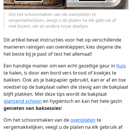
Om het schoonmaken van de ovenplaten te
vergemakkelijken, veegt u de platen na elk gebruik af
met bloem, vet en andere losse deeltjes.
Dit artikel bevat instructies voor het op verschillende
manieren reinigen van ovenkleppen; kies degene die
het beste bij je past of test het allemaal!
Een handige manier om een echt gezellige geur in
huis
te halen, is door een bord vers brood of koekjes te
bakken. Ook als je bakpapier gebruikt, kan er af en toe
voedsel op de bakplaat vallen die stevig aan de bakplaat
blijft plakken. Met deze tips wordt de bakplaat
glanzend schoon
en hygiënisch en kan het hele gezin
genieten van baksessies
!
Om het schoonmaken van de
ovenplaten
te
vergemakkelijken, veegt u de platen na elk gebruik af