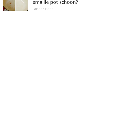
emaille pot schoon?
Lander Benali