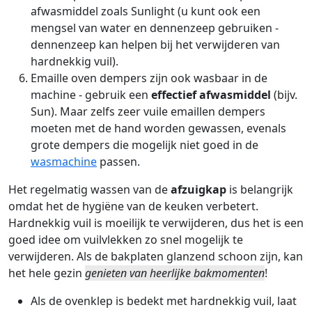
afwasmiddel zoals
Sunlight
(u kunt ook een
mengsel van water en dennenzeep gebruiken -
dennenzeep kan helpen bij het verwijderen van
hardnekkig vuil).
Emaille oven dempers zijn ook wasbaar in de
machine - gebruik een
effectief afwasmiddel
(bijv.
Sun
). Maar zelfs zeer vuile emaillen dempers
moeten met de hand worden gewassen, evenals
grote dempers die mogelijk niet goed in de
wasmachine
passen.
Het regelmatig wassen van de
afzuigkap
is belangrijk
omdat het de hygiëne van de keuken verbetert.
Hardnekkig vuil is moeilijk te verwijderen, dus het is een
goed idee om vuilvlekken zo snel mogelijk te
verwijderen. Als de bakplaten glanzend schoon zijn, kan
het hele gezin
genieten van heerlijke bakmomenten
!
Als de ovenklep is bedekt met hardnekkig vuil, laat