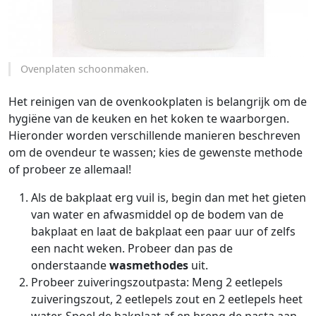
Ovenplaten schoonmaken.
Het reinigen van de ovenkookplaten is belangrijk om de
hygiëne van de keuken en het koken te waarborgen.
Hieronder worden verschillende manieren beschreven
om de ovendeur te wassen; kies de gewenste methode
of probeer ze allemaal!
Als de bakplaat erg vuil is, begin dan met het gieten
van water en afwasmiddel op de bodem van de
bakplaat en laat de bakplaat een paar uur of zelfs
een nacht weken. Probeer dan pas de
onderstaande
wasmethodes
uit.
Probeer zuiveringszoutpasta: Meng 2 eetlepels
zuiveringszout, 2 eetlepels zout en 2 eetlepels heet
water. Spoel de bakplaat af en breng de pasta aan.