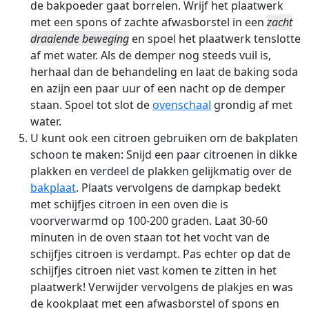
de bakpoeder gaat borrelen. Wrijf het plaatwerk
met een spons of zachte afwasborstel in een
zacht
draaiende beweging
en spoel het plaatwerk tenslotte
af met water. Als de demper nog steeds vuil is,
herhaal dan de behandeling en laat de baking soda
en azijn een paar uur of een nacht op de demper
staan. Spoel tot slot de
ovenschaal
grondig af met
water.
U kunt ook een citroen gebruiken om de bakplaten
schoon te maken: Snijd een paar citroenen in dikke
plakken en verdeel de plakken gelijkmatig over de
bakplaat
. Plaats vervolgens de dampkap bedekt
met schijfjes citroen in een oven die is
voorverwarmd op 100-200 graden. Laat 30-60
minuten in de oven staan tot het vocht van de
schijfjes citroen is verdampt. Pas echter op dat de
schijfjes citroen niet vast komen te zitten in het
plaatwerk! Verwijder vervolgens de plakjes en was
de kookplaat met een afwasborstel of spons en